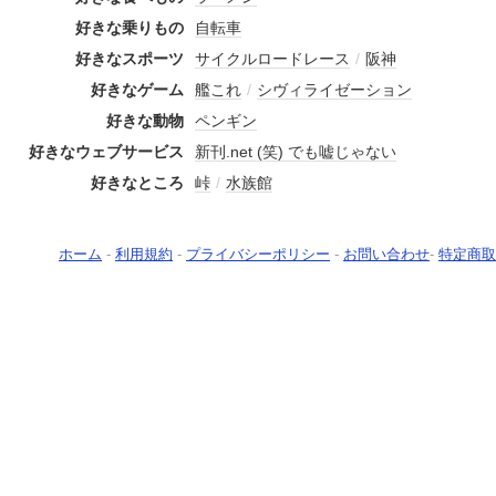
好きな乗りもの
自転車
好きなスポーツ
サイクルロードレース
/
阪神
好きなゲーム
艦これ
/
シヴィライゼーション
好きな動物
ペンギン
好きなウェブサービス
新刊.net (笑) でも嘘じゃない
好きなところ
峠
/
水族館
ホーム
-
利用規約
-
プライバシーポリシー
-
お問い合わせ
-
特定商取