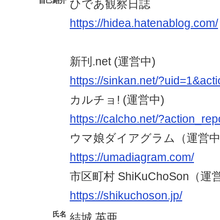
自己紹介
ひであ観察日誌
https://hidea.hatenablog.com/
新刊.net (運営中)
https://sinkan.net/?uid=1&ac
カルチョ! (運営中)
https://calcho.net/?action_re
ウマ娘ダイアグラム（運営
https://umadiagram.com/
市区町村 ShiKuChoSon（
https://shikuchoson.jp/
氏名
結城
英亜