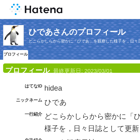
ひであさんのプロフィール
どこらかしらから密かに「ひであ」を観察した様子を，日々
プロフィール
プロフィール
最終更新日:
2023/03/01
はてなID
hidea
ニックネーム
ひであ
一行紹介
どこらかしらから密かに「
様子を，日々日誌として
更新