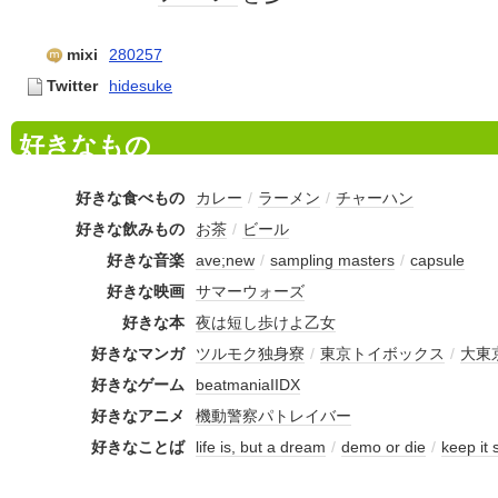
mixi
280257
Twitter
hidesuke
好きなもの
好きな食べもの
カレー
/
ラーメン
/
チャーハン
好きな飲みもの
お茶
/
ビール
好きな音楽
ave;new
/
sampling masters
/
capsule
好きな映画
サマーウォーズ
好きな本
夜は短し歩けよ乙女
好きなマンガ
ツルモク独身寮
/
東京トイボックス
/
大東
好きなゲーム
beatmaniaIIDX
好きなアニメ
機動警察パトレイバー
好きなことば
life is, but a dream
/
demo or die
/
keep it 