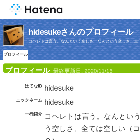
hidesukeさんのプロフィール
コヘレトは言う。なんという空しさ なんという空しさ、全
プロフィール
プロフィール
最終更新日:
2020/11/16
はてなID
hidesuke
ニックネーム
hidesuke
一行紹介
コヘレトは言う。なんとい
う空しさ、全ては空しい（