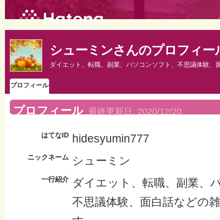
シューミンさんのプロフィー
ダイエット、転職、副業、パソコンソフト、不思議体験、
プロフィール
プロフィール
最終更新日:
2020/12/20
はてなID
hidesyumin777
ニックネーム
シューミン
一行紹介
ダイエット、転職、副業、
不思議体験、面白話などの