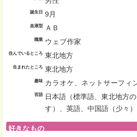
男性
誕生日
9月
血液型
ＡＢ
職業
ウェブ作家
住んでいるところ
東北地方
生まれたところ
東北地方
趣味
カラオケ、ネットサーフィ
言語
日本語（標準語、東北地方
す）、英語、中国語（少々）
好きなもの