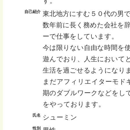
す。
自己紹介
東北地方にすむ５０代の男
数年前に長く務めた会社を
ーで仕事をしています。
今は限りない自由な時間を
遊んでおり、人生において
生活を過ごせるようになり
まだアフィリエイターモド
期のダブルワークなどをし
をやっております。
氏名
シューミン
性別