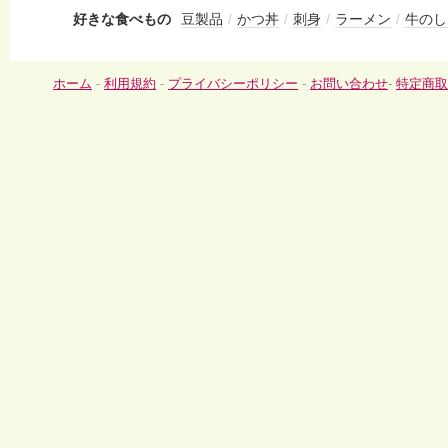
好きな食べもの
豆製品
/
かつ丼
/
刺身
/
ラーメン
/
牛のし
ホーム
-
利用規約
-
プライバシーポリシー
-
お問い合わせ
-
特定商取