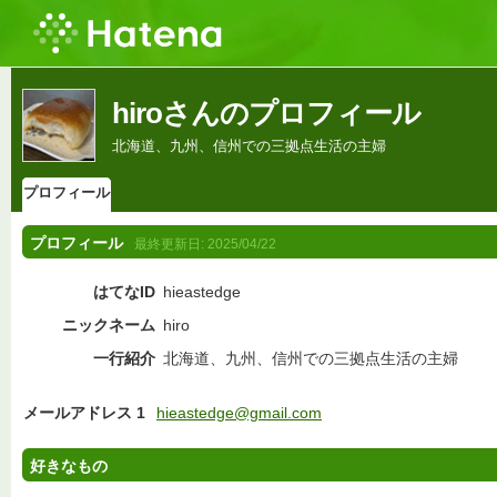
hiroさんのプロフィール
北海道、九州、信州での三拠点生活の主婦
プロフィール
プロフィール
最終更新日:
2025/04/22
はてなID
hieastedge
ニックネーム
hiro
一行紹介
北海道、九州、信州での三拠点生活の主婦
メールアドレス 1
hieastedge@gmail.com
好きなもの