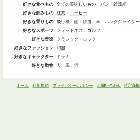
好きな食べもの
全ての美味しいもの
/
パン
/
雑穀米
好きな飲みもの
紅茶
/
コーヒー
好きな乗りもの
飛行機
/
船
/
鉄道
/
車
/
ハンググライダー
好きなスポーツ
フィットネス
/
ゴルフ
好きな音楽
クラシック
/
ロック
好きなファッション
和服
好きなキャラクター
ドラミ
好きな動物
犬
/
馬
/
猫
ホーム
-
利用規約
-
プライバシーポリシー
-
お問い合わせ
-
特定商取