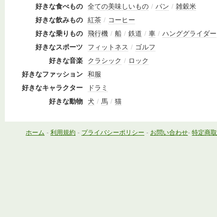
好きな食べもの
全ての美味しいもの
/
パン
/
雑穀米
好きな飲みもの
紅茶
/
コーヒー
好きな乗りもの
飛行機
/
船
/
鉄道
/
車
/
ハンググライダー
好きなスポーツ
フィットネス
/
ゴルフ
好きな音楽
クラシック
/
ロック
好きなファッション
和服
好きなキャラクター
ドラミ
好きな動物
犬
/
馬
/
猫
ホーム
-
利用規約
-
プライバシーポリシー
-
お問い合わせ
-
特定商取