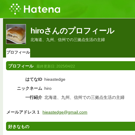
hiroさんのプロフィール
北海道、九州、信州での三拠点生活の主婦
プロフィール
プロフィール
最終更新日:
2025/04/22
はてなID
hieastedge
ニックネーム
hiro
一行紹介
北海道、九州、信州での三拠点生活の主婦
メールアドレス 1
hieastedge@gmail.com
好きなもの