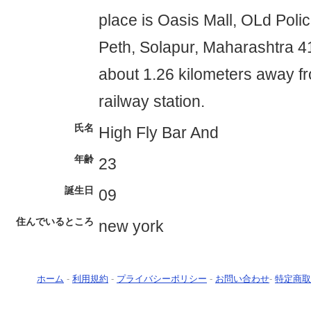
place is Oasis Mall, OLd Polic
Peth, Solapur, Maharashtra 413
about 1.26 kilometers away f
railway station.
氏名
High Fly Bar And
年齢
23
誕生日
09
住んでいるところ
new york
ホーム
-
利用規約
-
プライバシーポリシー
-
お問い合わせ
-
特定商取