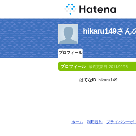
hikaru149
プロフィール
プロフィール
最終更新日:
2011/09/28
はてなID
hikaru149
ホーム
-
利用規約
-
プライバシーポ