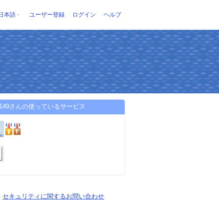
日本語
ユーザー登録
ログイン
ヘルプ
aru149さんの使っているサービス
-
セキュリティに関するお問い合わせ