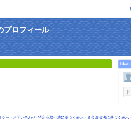
さんのプロフィール
hik
リシー
-
お問い合わせ
-
特定商取引法に基づく表示
-
資金決済法に基づく表示