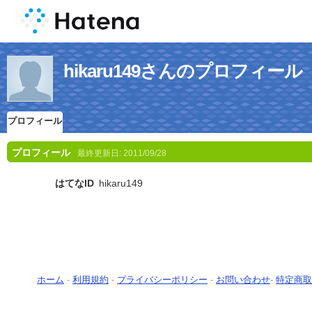
hikaru149さんのプロフィール
プロフィール
プロフィール
最終更新日:
2011/09/28
はてなID
hikaru149
ホーム
-
利用規約
-
プライバシーポリシー
-
お問い合わせ
-
特定商取