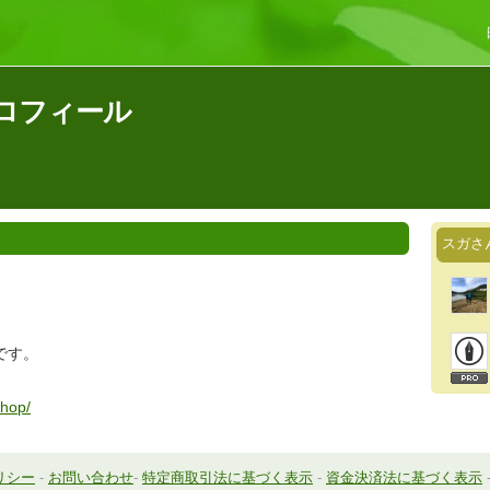
ロフィール
スガさ
です。
shop/
リシー
-
お問い合わせ
-
特定商取引法に基づく表示
-
資金決済法に基づく表示