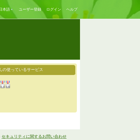
日本語
ユーザー登録
ログイン
ヘルプ
んの使っているサービス
-
セキュリティに関するお問い合わせ