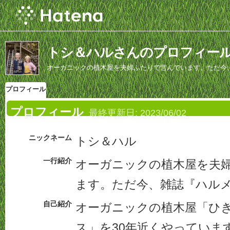
トシ＆ハルさんのプロフィー
オーガニックの植木屋を夫婦ふたりで営んでいます。ただ今
プロフィール
プロフィール
最終更新日:
2023/06/02
ニックネーム
トシ＆ハル
一行紹介
オーガニックの植木屋を夫
ます。ただ今、雑誌『ハル
自己紹介
オーガニックの植木屋「ひ
ス」を30年近くやっていま