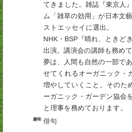
てきました。雑誌『東京人
ム「雑草の効用」が日本文藝家
ストエッセイに選出。
NHK・BSP『晴れ、とき
出演。講演会の講師も務め
夢は、人間も自然の一部で
せてくれるオーガニック・
増やしていくこと。そのため
ーガニック・ガーデン協会
と理事を務めております。
趣味
俳句