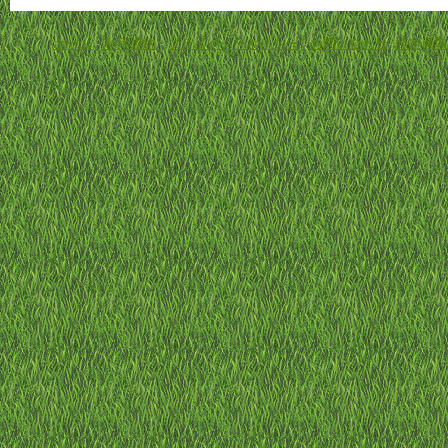
ホーム
-
利用規約
-
プライバシーポリシー
-
お問い合わせ
-
特定商取