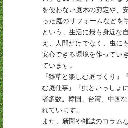
を使わない庭木の剪定や、
った庭のリフォームなどを
という、生活に最も身近な
え、人間だけでなく、虫に
安心できる環境を作ってい
ています。
『雑草と楽しむ庭づくり』
む庭仕事』『虫といっしょ
者多数。韓国、台湾、中国
れています。
また、新聞や雑誌のコラム