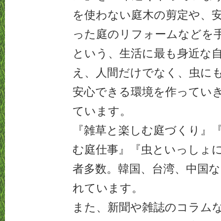
を使わない庭木の剪定や、
った庭のリフォームなどを
という、生活に最も身近な
え、人間だけでなく、虫に
安心できる環境を作ってい
ています。
『雑草と楽しむ庭づくり』
む庭仕事』『虫といっしょ
者多数。韓国、台湾、中国
れています。
また、新聞や雑誌のコラム