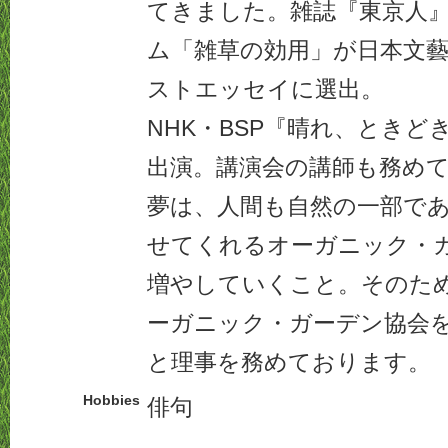
てきました。雑誌『東京人
ム「雑草の効用」が日本文藝家
ストエッセイに選出。
NHK・BSP『晴れ、とき
出演。講演会の講師も務め
夢は、人間も自然の一部で
せてくれるオーガニック・
増やしていくこと。そのため
ーガニック・ガーデン協会
と理事を務めております。
Hobbies
俳句