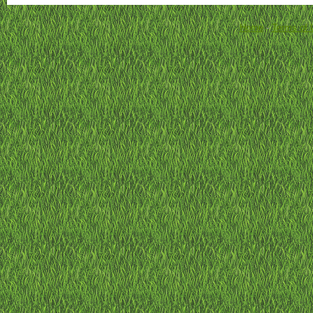
Home
-
Terms of 