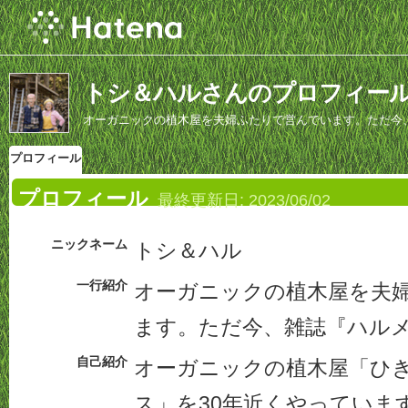
トシ＆ハルさんのプロフィー
オーガニックの植木屋を夫婦ふたりで営んでいます。ただ今
プロフィール
プロフィール
最終更新日:
2023/06/02
ニックネーム
トシ＆ハル
一行紹介
オーガニックの植木屋を夫
ます。ただ今、雑誌『ハル
自己紹介
オーガニックの植木屋「ひ
ス」を30年近くやっていま