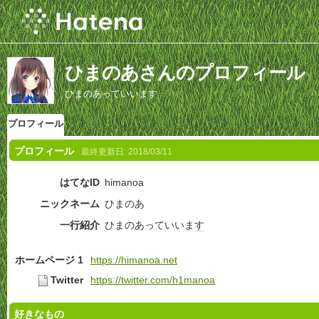
ひまのあさんのプロフィール
ひまのあっていいます
プロフィール
プロフィール
最終更新日:
2018/03/11
はてなID
himanoa
ニックネーム
ひまのあ
一行紹介
ひまのあっていい
ます
ホームページ 1
https://himanoa.net
Twitter
https://twitter.com/h1manoa
好きなもの