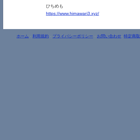
ひちめも
https://www.himawari3.xyz/
ホーム
-
利用規約
-
プライバシーポリシー
-
お問い合わせ
-
特定商取