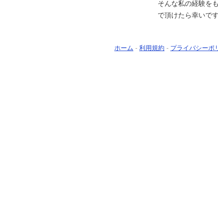
そんな私の経験を
で頂けたら幸いで
ホーム
-
利用規約
-
プライバシーポ