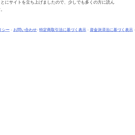
もとにサイトを立ち上げましたので、少しでも多くの方に読ん
す。
リシー
-
お問い合わせ
-
特定商取引法に基づく表示
-
資金決済法に基づく表示