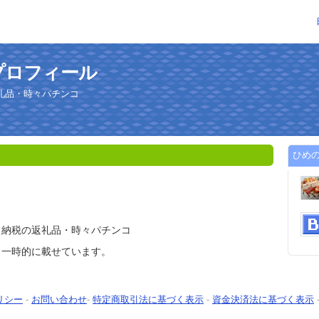
プロフィール
礼品・時々パチンコ
ひめ
と納税の返礼品・時々パチンコ
 一時的に載せています。
リシー
-
お問い合わせ
-
特定商取引法に基づく表示
-
資金決済法に基づく表示