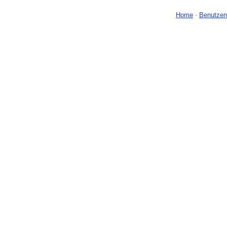
Home
-
Benutzer