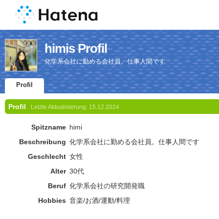
himis Profil
化学系会社に勤める会社員。仕事人間です
Profil
Profil
Letzte Aktualisierung:
15.12.2024
Spitzname
himi
Beschreibung
化学系会社に勤める会社員。仕事人間です
Geschlecht
女性
Alter
30代
Beruf
化学系会社の研究開発職
Hobbies
音楽/お酒/運動/料理