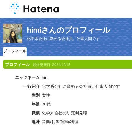
himiさんのプロフィール
化学系会社に勤める会社員。仕事人間です
プロフィール
プロフィール
最終更新日:
2024/12/15
ニックネーム
himi
一行紹介
化学系会社に勤める会社員。仕事人間です
性別
女性
年齢
30代
職業
化学系会社の研究開発職
趣味
音楽/お酒/運動/料理