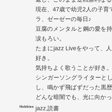
現在、47歳で幼児2人の子
ラ、ゼーゼーの毎日♪
豆腐のメンタルと鋼の愛を
涙もろい。
たまにjazz Liveをやって
好き。
気持ちよく歌うことが好き
シンガーソングライターとし
し、鳴かず飛ばずだった黒
どんな暗闇でも、光に向か
Hobbies
jazz,読書