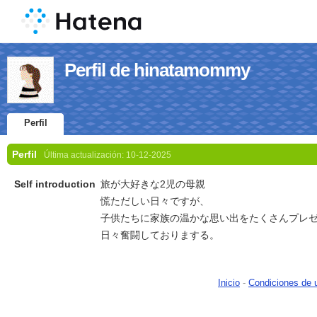
Perfil de hinatamommy
Perfil
Perfil
Última actualización:
10-12-2025
Self introduction
旅が大好きな2児の母親
慌ただしい日々ですが、
子供たちに家族の温かな思い出をたくさんプレ
日々奮闘しておりまする。
Inicio
-
Condiciones de 