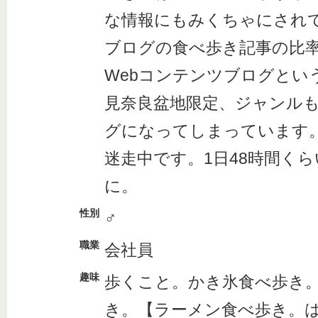
な情報にもみくちゃにされ
ブログの食べ歩き記事の比
Webコンテンツブログとい
見奈良盆地限定、ジャンル
グになってしまっています
迷走中です。1日48時間く
に。
性別
♂
職業
会社員
趣味
歩くこと。かき氷食べ歩き
き。【ラーメン食べ歩き。