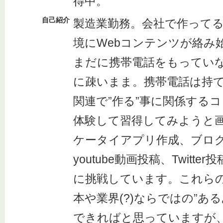
得中。
自己紹介
製造業勤務。会社で作って
境にWebコンテンツが絡み
まだに携帯電話をもってい
に疎いまま。携帯電話は持て
関連で”作る”事に関係する
体験して習得してみようと
ケータイアプリ作成、ブログ
youtube動画投稿、Twitt
に挑戦しています。これら
本や業界(?)ならではの”あ
できればと思っていますが、Tw