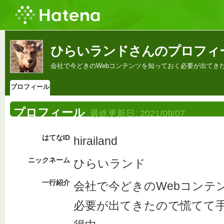
ひらいランドさんのプロフィ
会社で今どきのWebコンテンツを知っておく必要が出てき
プロフィール
プロフィール
最終更新日:
2021/09/07
はてなID
hirailand
ニックネーム
ひらいランド
一行紹介
会社で今どきのWebコンテ
必要が出てきたので慌てて