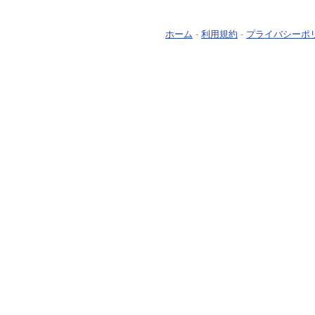
ホーム
-
利用規約
-
プライバシーポ