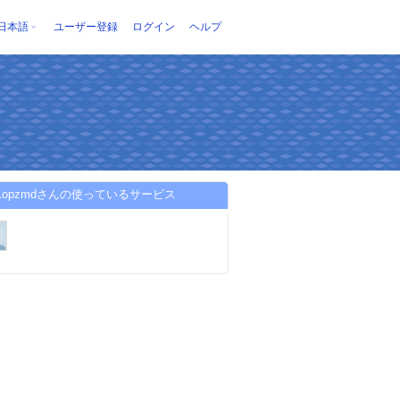
日本語
ユーザー登録
ログイン
ヘルプ
iart1opzmdさんの使っているサービス