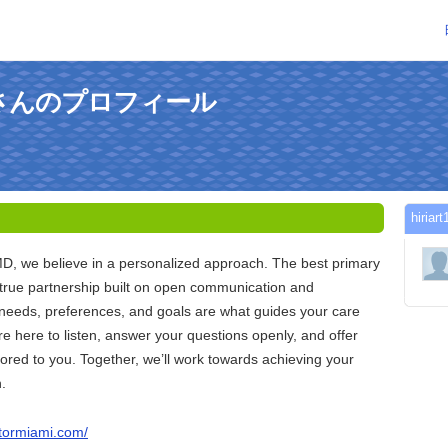
pzmdさんのプロフィール
hir
MD, we believe in a personalized approach. The best primary
true partnership built on open communication and
 needs, preferences, and goals are what guides your care
re here to listen, answer your questions openly, and offer
lored to you. Together, we’ll work towards achieving your
.
ctormiami.com/