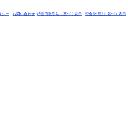
リシー
-
お問い合わせ
-
特定商取引法に基づく表示
-
資金決済法に基づく表示