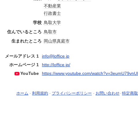
不動産業
行政書士
学校
鳥取大学
住んでいるところ
鳥取市
生まれたところ
岡山県
真庭市
メールアドレス 1
info@loffice.jp
ホームページ 1
http://loffice.jp/
YouTube
https://www.youtube.com/watch?v=3eumU79vnU
ホーム
-
利用規約
-
プライバシーポリシー
-
お問い合わせ
-
特定商取