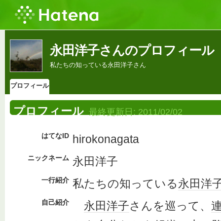
永田洋子さんのプロフィール
私たちの知っている永田洋子さん
プロフィール
プロフィール
最終更新日:
2011/02/02
はてなID
hirokonagata
ニックネーム
永田洋子
一行紹介
私たちの知っている
永田洋
自己紹介
永田洋子
さんを巡って、