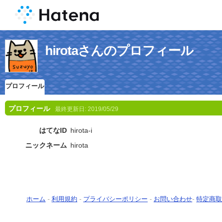
hirotaさんのプロフィール
プロフィール
プロフィール
最終更新日:
2019/05/29
はてなID
hirota-i
ニックネーム
hirota
ホーム
-
利用規約
-
プライバシーポリシー
-
お問い合わせ
-
特定商取