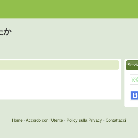
ろたか
Serv
Home
-
Accordo con l'Utente
-
Policy sulla Privacy
-
Contattacci