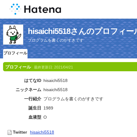
hisaichi5518さんのプロフィー
プログラムを書くのがすきです
プロフィール
プロフィール
最終更新日:
2021/04/21
はてなID
hisaichi5518
ニックネーム
hisaichi5518
一行紹介
プログラムを書くのがすきです
誕生日
1989
血液型
O
Twitter
hisaichi5518