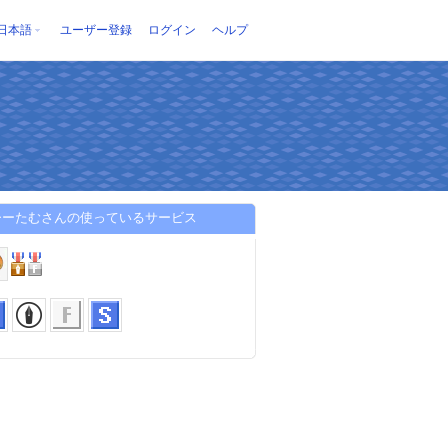
日本語
ユーザー登録
ログイン
ヘルプ
ひーたむさんの使っているサービス