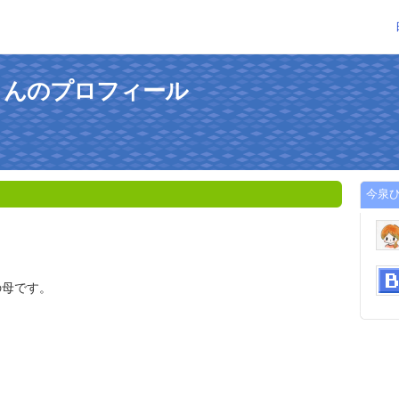
さんのプロフィール
今泉
の母です。
。
。