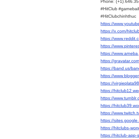
Phone: (+1).646.3
#HitClub #gamebaiH
#HitClubchinhthuc
https://www.youtu
https://x.com/hitclu
https://www.reddit.
https://www.pinter
https://www.ameba.j
https://gravatar.c
https://band.us/ba
https://www.blogg
https://virgieplata
https://hitclub12.w
https://www.tumblr.
https://hitclub39.w
https://www.twitch.
https://sites.goog
https://hitclubs-won
https://hitclub-app