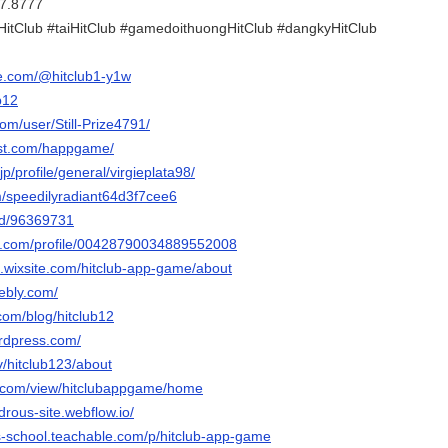
57.8777
itClub #taiHitClub #gamedoithuongHitClub #dangkyHitClub
be.com/@hitclub1-y1w
b12
com/user/Still-Prize4791/
est.com/happgame/
p/profile/general/virgieplata98/
om/speedilyradiant64d3f7cee6
nd/96369731
er.com/profile/00428790034889552008
98.wixsite.com/hitclub-app-game/about
eebly.com/
com/blog/hitclub12
ordpress.com/
tv/hitclub123/about
le.com/view/hitclubappgame/home
drous-site.webflow.io/
-s-school.teachable.com/p/hitclub-app-game