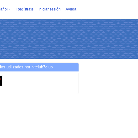
añol
Regístrate
Iniciar sesión
Ayuda
ios utilizados por hitclub7club