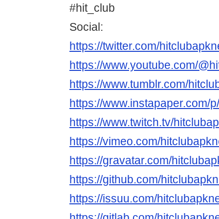
#hit_club
Social:
https://twitter.com/hitclubapkn
https://www.youtube.com/@hi
https://www.tumblr.com/hitcl
https://www.instapaper.com/p
https://www.twitch.tv/hitcluba
https://vimeo.com/hitclubapkn
https://gravatar.com/hitclubap
https://github.com/hitclubapkn
https://issuu.com/hitclubapkne
https://gitlab.com/hitclubapkn