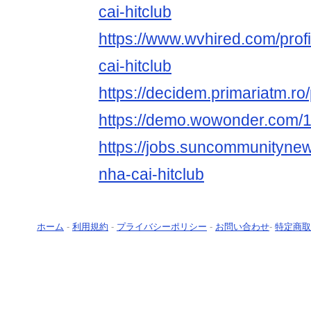
cai-hitclub
https://www.wvhired.com/prof
cai-hitclub
https://decidem.primariatm.ro/p
https://demo.wowonder.com
https://jobs.suncommunityne
nha-cai-hitclub
ホーム
-
利用規約
-
プライバシーポリシー
-
お問い合わせ
-
特定商取