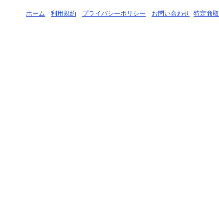
ホーム
-
利用規約
-
プライバシーポリシー
-
お問い合わせ
-
特定商取