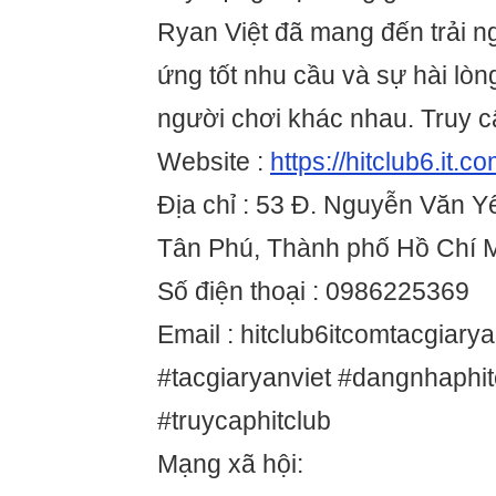
Ryan Việt đã mang đến trải n
ứng tốt nhu cầu và sự hài lò
người chơi khác nhau. Truy cậ
Website :
https://hitclub6.it.c
Địa chỉ : 53 Đ. Nguyễn Văn Y
Tân Phú, Thành phố Hồ Chí M
Số điện thoại : 0986225369
Email : hitclub6itcomtacgiar
#tacgiaryanviet #dangnhaphit
#truycaphitclub
Mạng xã hội: