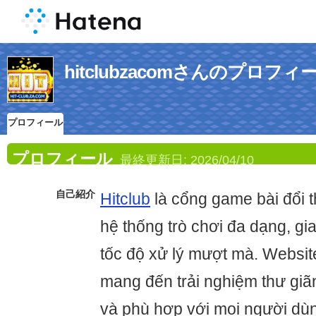
hitclubzacomさんのプロフィ
プロフィール
プロフィール
最終更新日:
2026/04/10
自己紹介
Hitclub
là cổng game bài đổi t
hệ thống trò chơi đa dạng, gia
tốc độ xử lý mượt mà. Websit
mang đến trải nghiệm thư giãn
và phù hợp với mọi người dùn