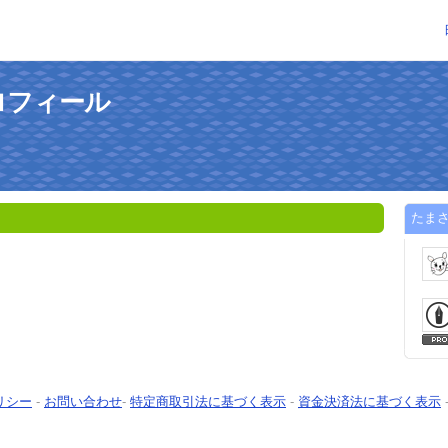
ロフィール
たま
リシー
-
お問い合わせ
-
特定商取引法に基づく表示
-
資金決済法に基づく表示