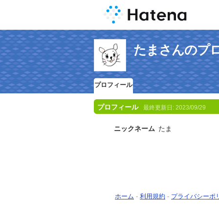
たまさんのプ
プロフィール
プロフィール
最終更新日:
2023/09/29
ニックネーム
たま
ホーム
-
利用規約
-
プライバシーポ