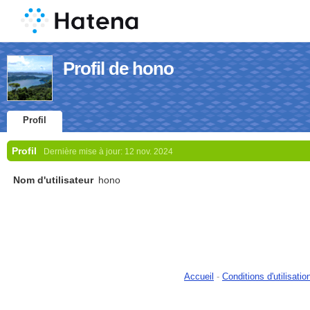
Profil de hono
Profil
Profil
Dernière mise à jour:
12 nov. 2024
Nom d'utilisateur
hono
Accueil
-
Conditions d'utilisatio