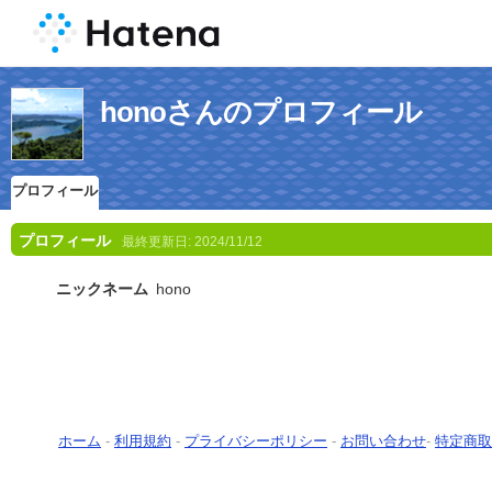
honoさんのプロフィール
プロフィール
プロフィール
最終更新日:
2024/11/12
ニックネーム
hono
ホーム
-
利用規約
-
プライバシーポリシー
-
お問い合わせ
-
特定商取