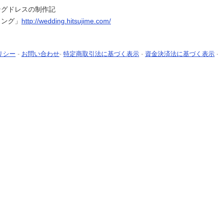
ングドレスの制作記
ィング」
http://wedding.hitsujime.com/
リシー
-
お問い合わせ
-
特定商取引法に基づく表示
-
資金決済法に基づく表示