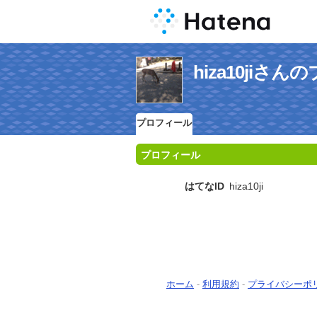
hiza10jiさ
プロフィール
プロフィール
はてなID
hiza10ji
ホーム
-
利用規約
-
プライバシーポ