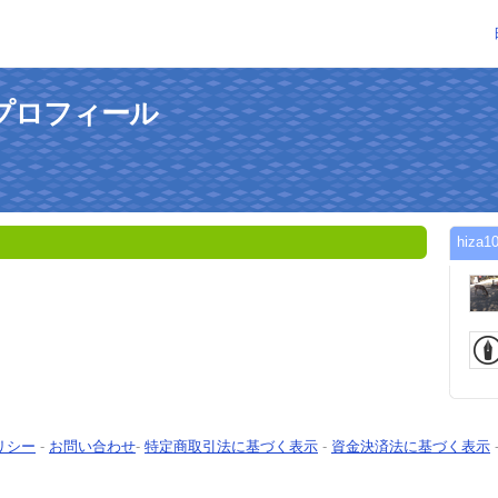
んのプロフィール
hiz
リシー
-
お問い合わせ
-
特定商取引法に基づく表示
-
資金決済法に基づく表示