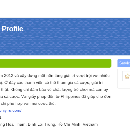
Profile
Servi
2012 và xây dựng một nền tảng giải trí vượt trội với nhiều
ị. Ở đây các thành viên có thể tham gia cá cược, giải trí
 thật. Không chỉ đảm bảo về chất lượng trò chơi mà còn uy
gia cá cược. Với giấy phép đến từ Philippines đã giúp cho đơn
a chỉ phù hợp với mọi cược thủ.
ebniy.ru.com/
1
àng Hoa Thám, Bình Lợi Trung, Hồ Chí Minh, Vietnam