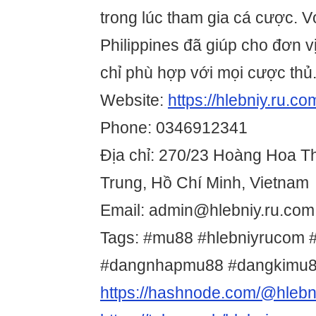
trong lúc tham gia cá cược. V
Philippines đã giúp cho đơn vị
chỉ phù hợp với mọi cược thủ
Website:
https://hlebniy.ru.co
Phone: 0346912341
Địa chỉ: 270/23 Hoàng Hoa T
Trung, Hồ Chí Minh, Vietnam
Email: admin@hlebniy.ru.com
Tags: #mu88 #hlebniyrucom 
#dangnhapmu88 #dangkimu
https://hashnode.com/@hleb