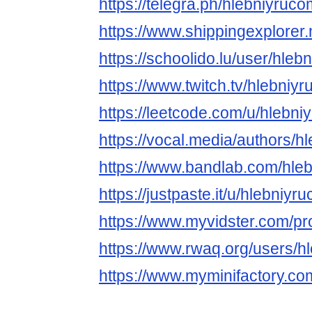
https://telegra.ph/hlebniyruc
https://www.shippingexplorer
https://schoolido.lu/user/hleb
https://www.twitch.tv/hlebniy
https://leetcode.com/u/hlebni
https://vocal.media/authors/h
https://www.bandlab.com/hle
https://justpaste.it/u/hlebniyr
https://www.myvidster.com/pro
https://www.rwaq.org/users/h
https://www.myminifactory.co