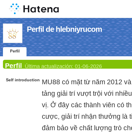
Perfil de hlebniyrucom
Perfil
Perfil
Última actualización:
01-06-2026
Self introduction
MU88 có mặt từ năm 2012 và
tảng giải trí vượt trội với nhi
vị. Ở đây các thành viên có t
cược, giải trí nhận thưởng là t
đảm bảo về chất lượng trò ch