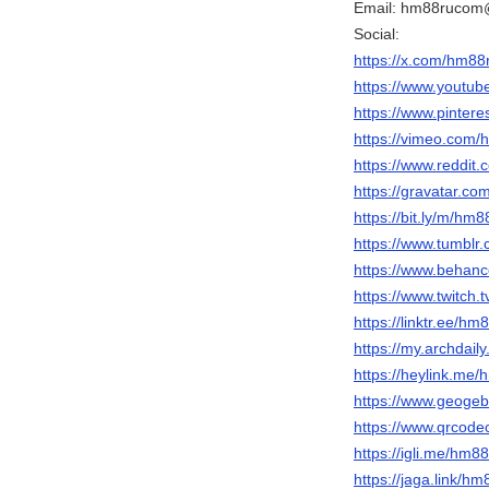
Email: hm88rucom
Social:
https://x.com/hm8
https://www.yout
https://www.pinter
https://vimeo.com
https://www.reddit
https://gravatar.c
https://bit.ly/m/hm
https://www.tumbl
https://www.behan
https://www.twitch
https://linktr.ee/h
https://my.archda
https://heylink.me
https://www.geoge
https://www.qrcod
https://igli.me/hm
https://jaga.link/h