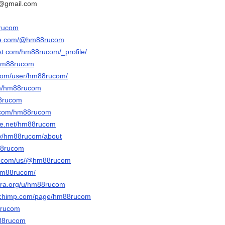
@gmail.com
8rucom
ube.com/@hm88rucom
est.com/hm88rucom/_profile/
/hm88rucom
.com/user/hm88rucom/
om/hm88rucom
88rucom
r.com/hm88rucom
ce.net/hm88rucom
.tv/hm88rucom/about
m88rucom
ily.com/us/@hm88rucom
/hm88rucom/
bra.org/u/hm88rucom
echimp.com/page/hm88rucom
88rucom
m88rucom