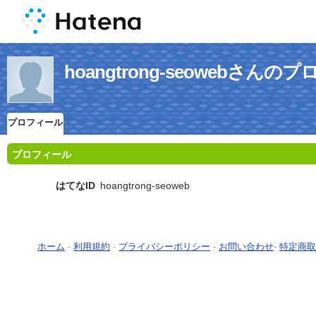
hoangtrong-seowebさんの
プロフィール
プロフィール
はてなID
hoangtrong-seoweb
ホーム
-
利用規約
-
プライバシーポリシー
-
お問い合わせ
-
特定商取