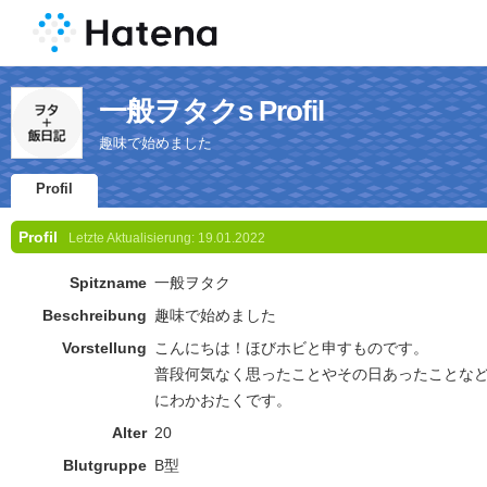
一般ヲタクs Profil
趣味で始めました
Profil
Profil
Letzte Aktualisierung:
19.01.2022
Spitzname
一般ヲタク
Beschreibung
趣味で始めました
Vorstellung
こんにちは！ほびホビと申すものです。
普段何気なく思ったことやその日あったことな
にわかおたくです。
Alter
20
Blutgruppe
B型