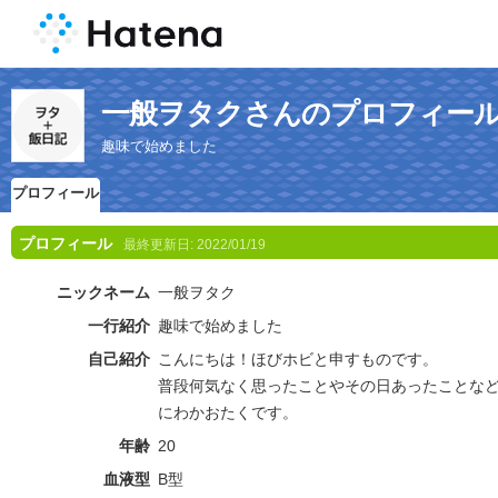
一般ヲタクさんのプロフィー
趣味で始めました
プロフィール
プロフィール
最終更新日:
2022/01/19
ニックネーム
一般ヲタク
一行紹介
趣味で始めました
自己紹介
こんにちは！ほびホビと申すものです。
普段何気なく思ったことやその日あったことな
にわかおたくです。
年齢
20
血液型
B型