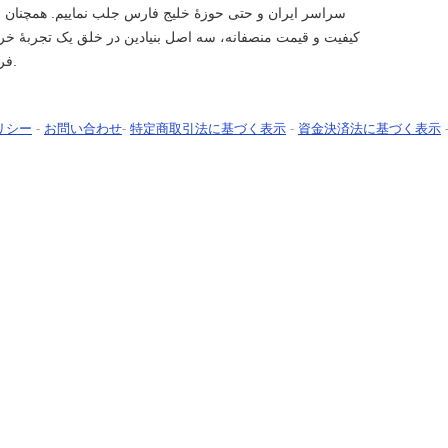
سراسر ایران و حتی حوزۀ خلیج فارس جلب نماییم. همچنان بر 
کیفیت و قیمت منصفانه، سه اصل بنیادین در خلق یک تجربۀ خر
فروشان حرفه ای است.
リシー
-
お問い合わせ
-
特定商取引法に基づく表示
-
資金決済法に基づく表示