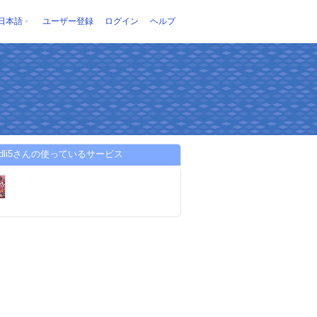
日本語
ユーザー登録
ログイン
ヘルプ
hodli5さんの使っているサービス