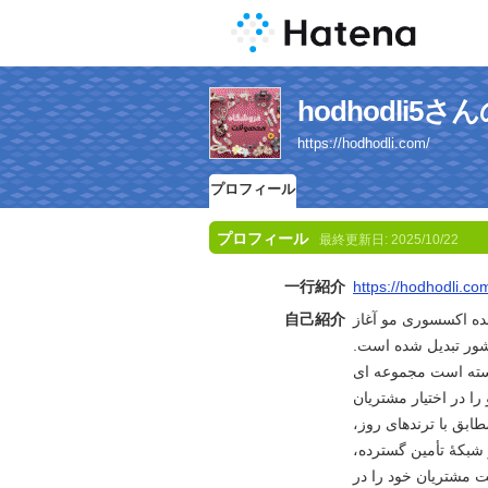
hodhodli5
https://hodhodli.com/
プロフィール
プロフィール
最終更新日:
2025/10/22
一行紹介
https://hodhodli.co
مده اکسسوری مو آغاز
自己紹介
کشور تبدیل شده است.
نسته است مجموعه ای
را در اختیار مشتریان
مطابق با ترندهای روز،
 شبکۀ تأمین گسترده،
ت مشتریان خود را در