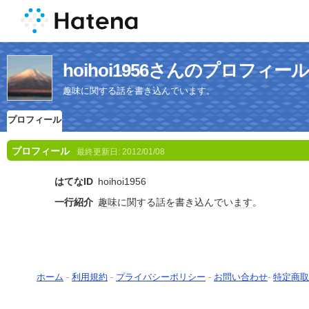
hoihoi1956さんのプロフィール
趣味に関する話を書き込んでいます。
プロフィール
プロフィール
最終更新日:
2012/01/08
はてなID
hoihoi1956
一行紹介
趣味
に関する話を書き込んでい
ます
。
ホーム
-
利用規約
-
プライバシーポリシー
-
お問い合わせ
-
特定商取