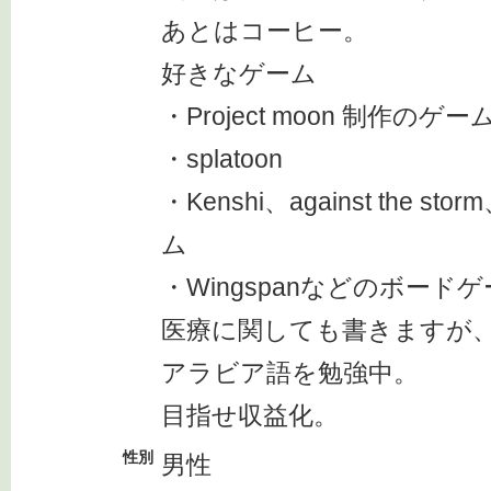
あとはコーヒー。
好きなゲーム
・Project moon 制作のゲー
・splatoon
・Kenshi、against the st
ム
・Wingspanなどのボード
医療に関しても書きますが
アラビア語を勉強中。
目指せ収益化。
性別
男性