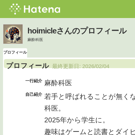
hoimicleさんのプロフィール
麻酔科医
プロフィール
プロフィール
最終更新日:
2026/02/04
一行紹介
麻酔科医
自己紹介
若手と呼ばれることが無く
科医。
2025年から学生に。
趣味はゲームと読書とダイ