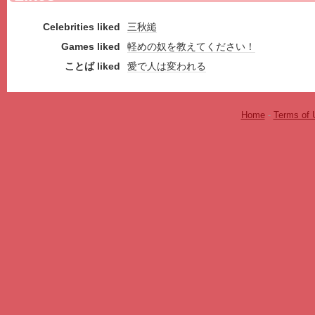
Celebrities liked
三秋縋
Games liked
軽めの奴を教えてください！
ことば liked
愛で人は変われる
Home
-
Terms of 