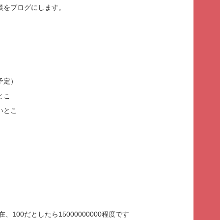
談をブログにします。
予定）
とこ
いとこ
現在、100だとしたら15000000000程度です