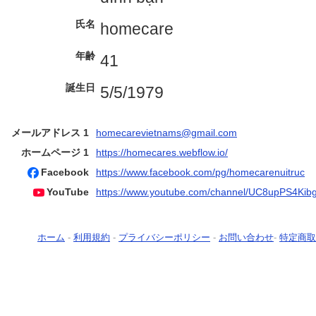
氏名
homecare
年齢
41
誕生日
5/5/1979
メールアドレス 1
homecarevietnams@gmail.com
ホームページ 1
https://homecares.webflow.io/
Facebook
https://www.facebook.com/pg/homecarenuitruc
YouTube
https://www.youtube.com/channel/UC8upPS4Kibg
ホーム
-
利用規約
-
プライバシーポリシー
-
お問い合わせ
-
特定商取