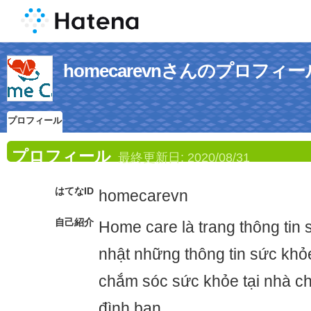
homecarevnさんのプロフィー
プロフィール
プロフィール
最終更新日:
2020/08/31
はてなID
homecarevn
自己紹介
Home care là trang thông tin 
nhật những thông tin sức khỏ
chắm sóc sức khỏe tại nhà ch
đình bạn